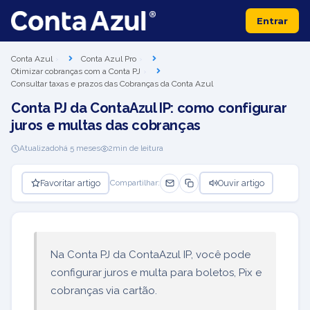
Entrar
Conta Azul
Conta Azul Pro
Otimizar cobranças com a Conta PJ
Consultar taxas e prazos das Cobranças da Conta Azul
Conta PJ da ContaAzul IP: como configurar
juros e multas das cobranças
Atualizado
há 5 meses
2
min de leitura
Favoritar artigo
Ouvir artigo
Compartilhar:
Na Conta PJ da ContaAzul IP, você pode
configurar juros e multa para boletos, Pix e
cobranças via cartão.