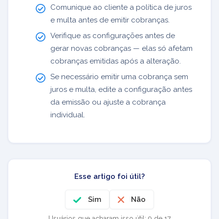
Comunique ao cliente a política de juros
e multa antes de emitir cobranças.
Verifique as configurações antes de
gerar novas cobranças — elas só afetam
cobranças emitidas após a alteração.
Se necessário emitir uma cobrança sem
juros e multa, edite a configuração antes
da emissão ou ajuste a cobrança
individual.
Esse artigo foi útil?
Sim
Não
Usuários que acharam isso útil: 9 de 17