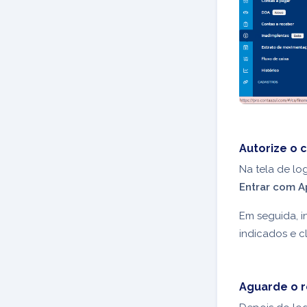
Autorize o
Na tela de lo
Entrar com A
Em seguida, 
indicados e 
Aguarde o 