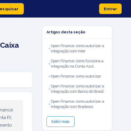
Entrar
Artigos desta seção
 Caixa
Open Finance: como autorizar a
integração com Inter
Open Finance: como funciona a
integração na Conta Azul
Open Finance: como autorizar
Open Finance: como autorizar a
integração com Banco do Brasil
Open Finance: como autorizar a
integração com Bradesco
inance
ta PJ,
Exibir mais
amento