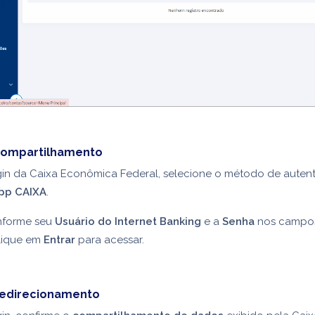
 compartilhamento
gin da Caixa Econômica Federal, selecione o método de auten
pp CAIXA
.
informe seu
Usuário do Internet Banking
e a
Senha
nos campo
clique em
Entrar
para acessar.
redirecionamento