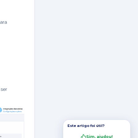
ara
 ser
Este artigo foi útil?
Sim, ajudou!