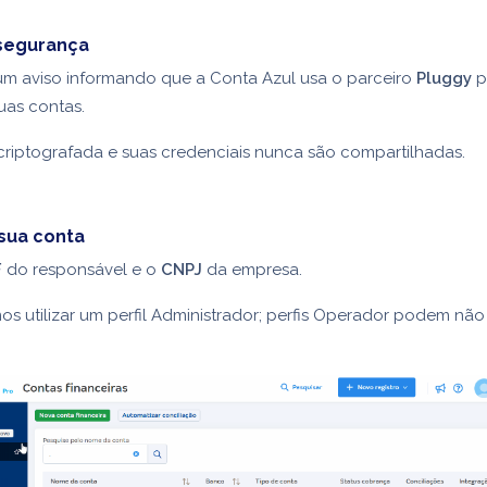
 segurança
um aviso informando que a Conta Azul usa o parceiro
Pluggy
p
uas contas.
riptografada e suas credenciais nunca são compartilhadas.
sua conta
F
do responsável e o
CNPJ
da empresa.
utilizar um perfil Administrador; perfis Operador podem não