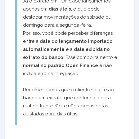
Já o extrato em PDF exibe lançamentos
apenas em
dias úteis
, o que pode
deslocar movimentações de sábado ou
domingo para a segunda-feira.
Por isso, você pode perceber diferenças
entre a
data do lançamento importado
automaticamente
e a
data exibida no
extrato do banco
. Esse comportamento é
normal no padrão Open Finance
e não
indica erro na integração.
Recomendamos que o cliente solicite ao
banco um extrato que contenha a data
real da transação, e não apenas datas
ajustadas para dias úteis.