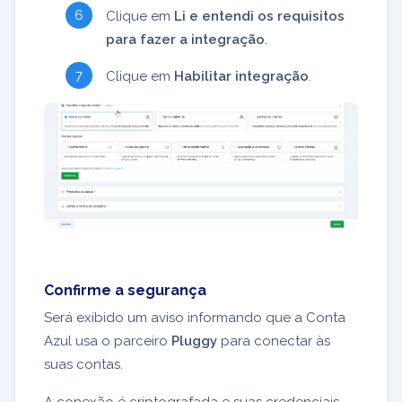
Clique em
Li e entendi os requisitos
para fazer a integração
.
Clique em
Habilitar integração
.
Confirme a segurança
Será exibido um aviso informando que a Conta
Azul usa o parceiro
Pluggy
para conectar às
suas contas.
A conexão é criptografada e suas credenciais