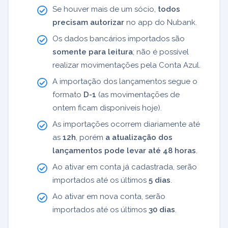
Se houver mais de um sócio,
todos
precisam autorizar
no app do Nubank.
Os dados bancários importados são
somente para leitura
; não é possível
realizar movimentações pela Conta Azul.
A importação dos lançamentos segue o
formato
D-1
(as movimentações de
ontem ficam disponíveis hoje).
As importações ocorrem diariamente até
as
12h
, porém
a atualização dos
lançamentos pode levar até 48 horas
.
Ao ativar em conta já cadastrada, serão
importados até os últimos
5 dias
.
Ao ativar em nova conta, serão
importados até os últimos
30 dias
.