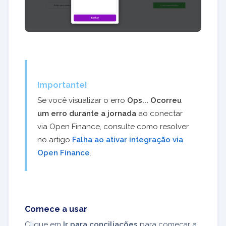
Importante!
Se você visualizar o erro
Ops... Ocorreu
um erro durante a jornada
ao conectar
via Open Finance, consulte como resolver
no artigo
Falha ao ativar integração via
Open Finance
.
Comece a usar
Clique em
Ir para conciliações
para começar a