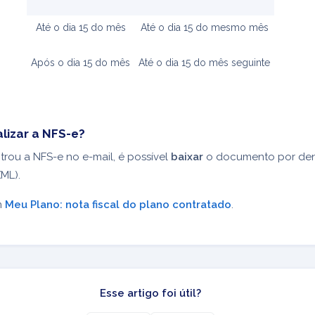
Até o dia 15 do mês
Até o dia 15 do mesmo mês
Após o dia 15 do mês
Até o dia 15 do mês seguinte
alizar a NFS-e?
rou a NFS-e no e-mail, é possível
baixar
o documento por den
XML).
m
Meu Plano: nota fiscal do plano contratado
.
Esse artigo foi útil?