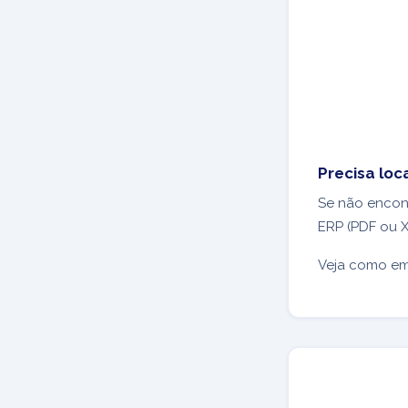
Precisa loc
Se não encont
ERP (PDF ou 
Veja como e