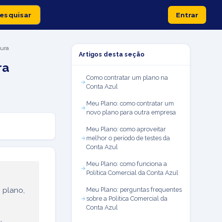
Entrar
tura
Artigos desta seção
ra
Como contratar um plano na
Conta Azul
Meu Plano: como contratar um
novo plano para outra empresa
Meu Plano: como aproveitar
melhor o período de testes da
Conta Azul
Meu Plano: como funciona a
Política Comercial da Conta Azul
 plano,
Meu Plano: perguntas frequentes
sobre a Política Comercial da
Conta Azul