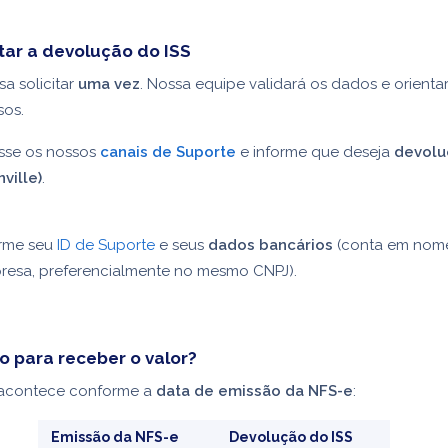
tar a devolução do ISS
sa solicitar
uma vez
. Nossa equipe validará os dados e orienta
sos.
sse os nossos
canais de Suporte
e informe que deseja
devolu
nville)
.
orme seu
ID de Suporte
e seus
dados bancários
(conta em nom
resa, preferencialmente no mesmo CNPJ).
o para receber o valor?
acontece conforme a
data de emissão da NFS-e
:
Emissão da NFS-e
Devolução do ISS