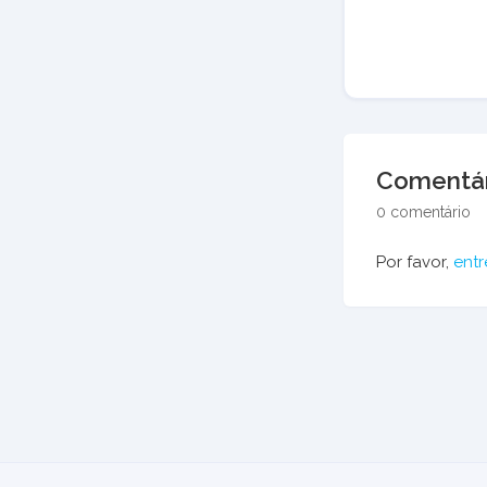
Comentár
0 comentário
Por favor,
entr