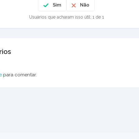
Sim
Não
Usuários que acharam isso útil: 1 de 1
ios
e
para comentar.