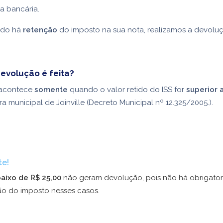
a bancária.
ando há
retenção
do imposto na sua nota, realizamos a devoluç
evolução é feita?
 acontece
somente
quando o valor retido do ISS for
superior 
a municipal de Joinville (Decreto Municipal nº 12.325/2005.).
te!
aixo de R$ 25,00
não geram devolução, pois não há obrigato
ão do imposto nesses casos.