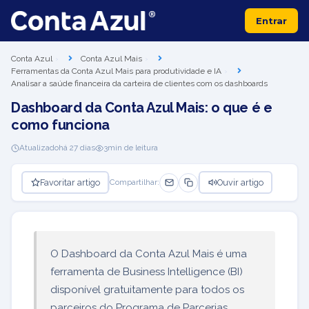
Entrar
Conta Azul
Conta Azul Mais
Ferramentas da Conta Azul Mais para produtividade e IA
Analisar a saúde financeira da carteira de clientes com os dashboards
Dashboard da Conta Azul Mais: o que é e
como funciona
Atualizado
há 27 dias
3
min de leitura
Favoritar artigo
Ouvir artigo
Compartilhar:
O Dashboard da Conta Azul Mais é uma
ferramenta de Business Intelligence (BI)
disponível gratuitamente para todos os
parceiros do Programa de Parcerias.