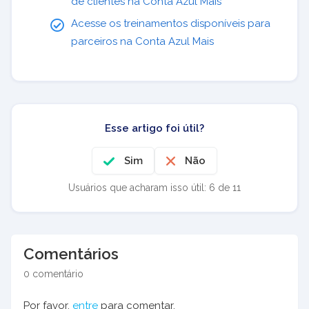
de clientes na Conta Azul Mais
Acesse os treinamentos disponíveis para
parceiros na Conta Azul Mais
Esse artigo foi útil?
Sim
Não
Usuários que acharam isso útil: 6 de 11
Comentários
0 comentário
Por favor,
entre
para comentar.