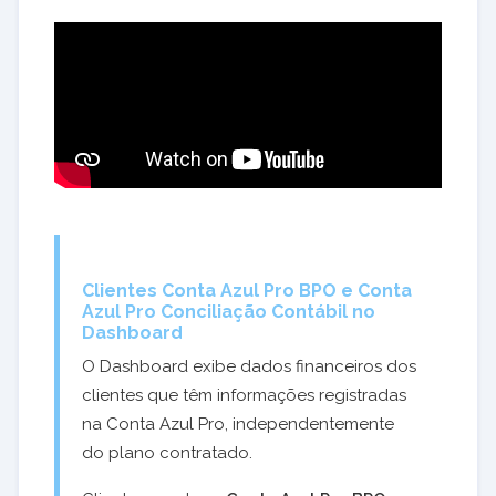
Clientes Conta Azul Pro BPO e Conta
Azul Pro Conciliação Contábil no
Dashboard
O Dashboard exibe dados financeiros dos
clientes que têm informações registradas
na Conta Azul Pro, independentemente
do plano contratado.