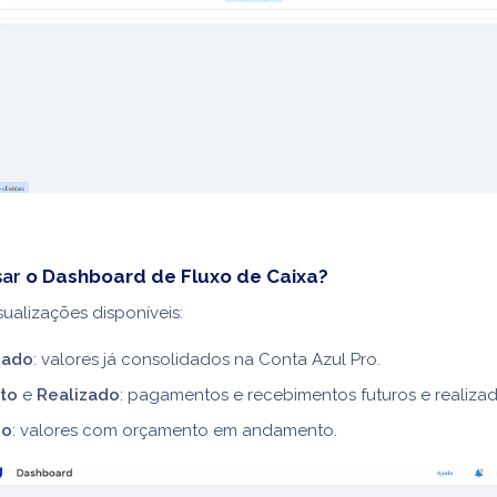
sar
o Dashboard de Fluxo de Caixa?
sualizações disponíveis:
zado
: valores já consolidados na Conta Azul Pro.
sto
e
Realizado
: pagamentos e recebimentos futuros e realizad
do
: valores com orçamento em andamento.