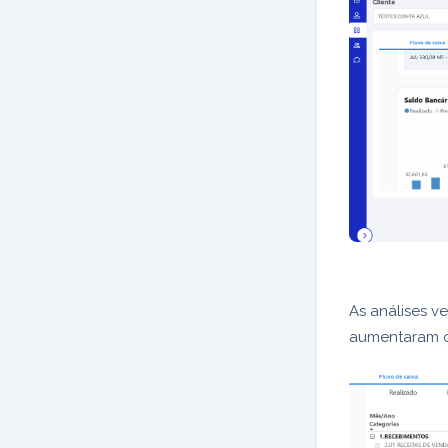
As análises ve
aumentaram o