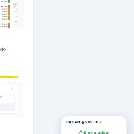
ndo
Este artigo foi útil?
Sim, ajudou!