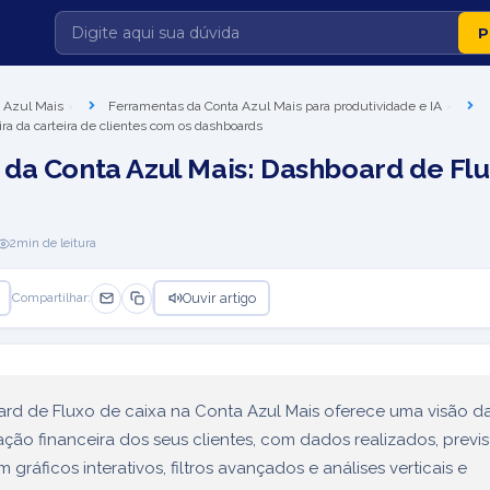
 Azul Mais
Ferramentas da Conta Azul Mais para produtividade e IA
ira da carteira de clientes com os dashboards
da Conta Azul Mais: Dashboard de Fl
2
min de leitura
Ouvir artigo
Compartilhar:
rd de Fluxo de caixa na Conta Azul Mais oferece uma visão d
ão financeira dos seus clientes, com dados realizados, previs
 gráficos interativos, filtros avançados e análises verticais e