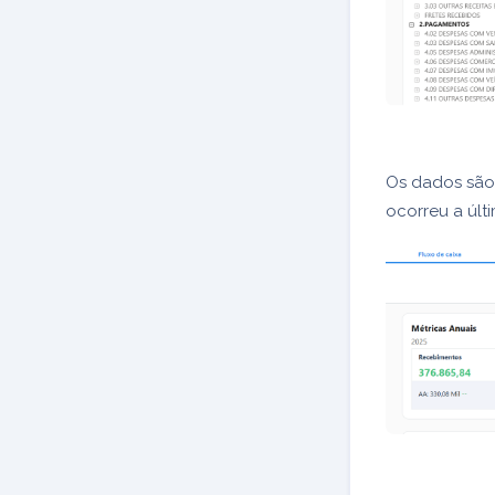
Os dados são
ocorreu a últ