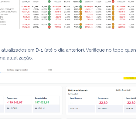
 atualizados em
D-1
(até o dia anterior). Verifique no topo qua
ima atualização.