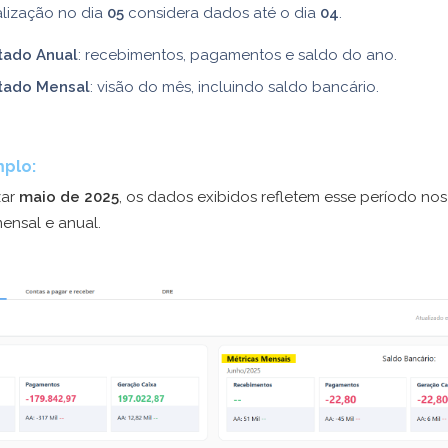
alização no dia
05
considera dados até o dia
04
.
tado Anual
: recebimentos, pagamentos e saldo do ano.
tado Mensal
: visão do mês, incluindo saldo bancário.
plo:
zar
maio de 2025
, os dados exibidos refletem esse período nos
ensal e anual.