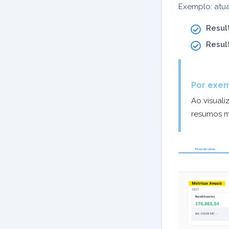
Exemplo: atu
Resul
Resul
Por exem
Ao visuali
resumos m