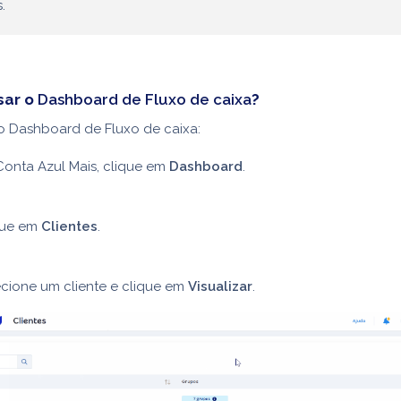
.
sar o
Dashboard de Fluxo de caixa
?
o Dashboard de Fluxo de caixa:
Conta Azul Mais, clique em
Dashboard
.
que em
Clientes
.
cione um cliente e clique em
Visualizar
.