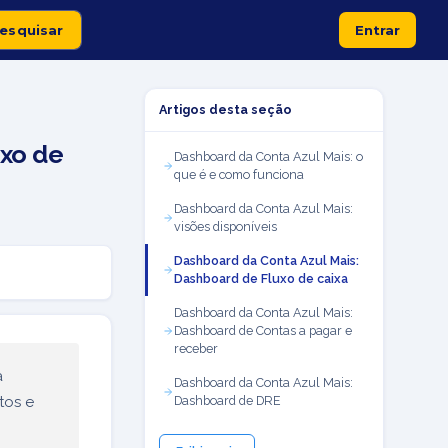
Entrar
Artigos desta seção
uxo de
Dashboard da Conta Azul Mais: o
que é e como funciona
Dashboard da Conta Azul Mais:
visões disponíveis
Dashboard da Conta Azul Mais:
Dashboard de Fluxo de caixa
Dashboard da Conta Azul Mais:
Dashboard de Contas a pagar e
receber
a
Dashboard da Conta Azul Mais:
tos e
Dashboard de DRE