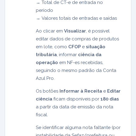
→ Total de CT-e de entrada no
período
→ Valores totais de entradas e saídas
Ao clicar em
Visualizar
, é possível
editar dados de compras de produtos
em lote, como
CFOP
e
situação
tributária
, informar
ciência da
operação
em NF-es recebidas,
seguindo o mesmo padrão da Conta
Azul Pro.
Os botões
Informar à Receita
e
Editar
ciência
ficam disponíveis por
180 dias
a partir da data de emissão da nota
fiscal.
Se identificar alguma nota faltante (por
instabilidade da Sefaz/prefeitura ou