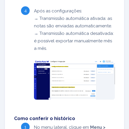
Após as configurações:
→ Transmissão automática ativada: as
notas são enviadas automaticamente.
→ Transmissão automática desativada:
é possível exportar manualmente mês
a mês.
Como conferir o histórico
No menu lateral, clique em
Menu >