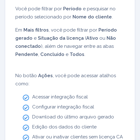
Você pode filtrar por
Período
e pesquisar no
período selecionado por
Nome do cliente
.
Em
Mais filtros
, você pode filtrar por
Período
gerado
e
Situação da licença
(
Ativo
ou
Não
conectado
), além de navegar entre as abas
Pendente
,
Concluído
e
Todos
.
No botão
Ações
, você pode acessar atalhos
como:
Acessar integração fiscal
Configurar integração fiscal
Download do último arquivo gerado
Edição dos dados do cliente
Ativar ou inativar clientes sem licença CA