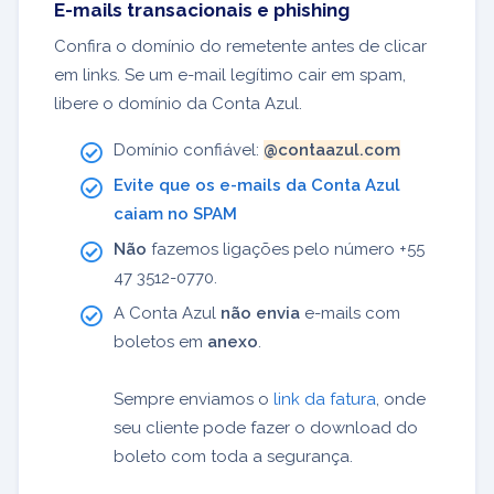
E-mails transacionais e phishing
Confira o domínio do remetente antes de clicar
em links. Se um e-mail legítimo cair em spam,
libere o domínio da Conta Azul.
Domínio confiável:
@contaazul.com
Evite que os e-mails da Conta Azul
caiam no SPAM
Não
fazemos ligações pelo número +55
47 3512-0770.
A Conta Azul
não envia
e-mails com
boletos em
anexo
.
Sempre enviamos o
link da fatura
, onde
seu cliente pode fazer o download do
boleto com toda a segurança.