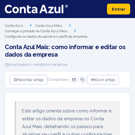
Entrar
Conta Azul
Conta Azul Mais
Começar a jornada na Conta Azul Mais
Configurar os dados do painel e o perfil da empresa
Conta Azul Mais: como informar e editar os
dados da empresa
Atualizado
há 1 mês
2
min de leitura
Favoritar artigo
Ouvir artigo
Compartilhar:
Este artigo orienta sobre como informar e
editar os dados da empresa no Conta
Azul Mais, detalhando os passos para
atualizar seu perfil e outras configurações