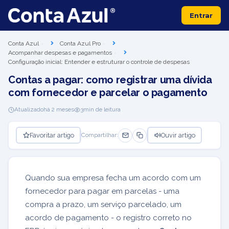
Entrar
Conta Azul
Conta Azul Pro
Acompanhar despesas e pagamentos
Configuração inicial: Entender e estruturar o controle de despesas
Contas a pagar: como registrar uma dívida
com fornecedor e parcelar o pagamento
Atualizado
há 2 meses
3
min de leitura
Favoritar artigo
Ouvir artigo
Compartilhar:
Quando sua empresa fecha um acordo com um
fornecedor para pagar em parcelas - uma
compra a prazo, um serviço parcelado, um
acordo de pagamento - o registro correto no