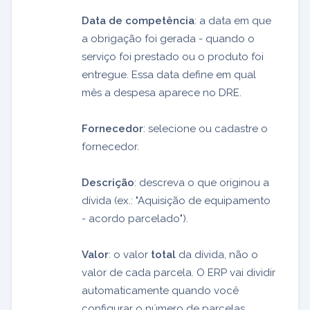
Data de competência
: a data em que
a obrigação foi gerada - quando o
serviço foi prestado ou o produto foi
entregue. Essa data define em qual
mês a despesa aparece no DRE.
Fornecedor
: selecione ou cadastre o
fornecedor.
Descrição
: descreva o que originou a
dívida (ex.: "Aquisição de equipamento
- acordo parcelado").
Valor
: o valor
total
da dívida, não o
valor de cada parcela. O ERP vai dividir
automaticamente quando você
configurar o número de parcelas.