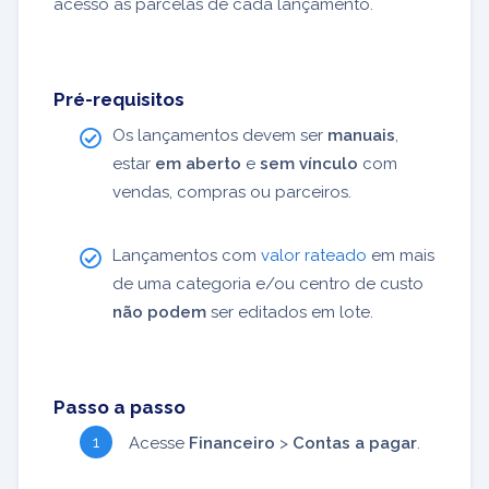
acesso às parcelas de cada lançamento.
Pré-requisitos
Os lançamentos devem ser
manuais
,
estar
em aberto
e
sem vínculo
com
vendas, compras ou parceiros.
Lançamentos com
valor rateado
em mais
de uma categoria e/ou centro de custo
não podem
ser editados em lote.
Passo a passo
Acesse
Financeiro
>
Contas a pagar
.