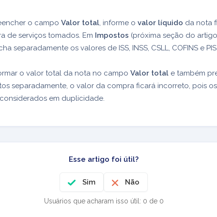
eencher o campo
Valor total
, informe o
valor líquido
da nota f
a de serviços tomados. Em
Impostos
(próxima seção do artigo
ha separadamente os valores de ISS, INSS, CSLL, COFINS e PIS
ormar o valor total da nota no campo
Valor total
e também pre
os separadamente, o valor da compra ficará incorreto, pois o
 considerados em duplicidade.
Esse artigo foi útil?
Sim
Não
Usuários que acharam isso útil: 0 de 0