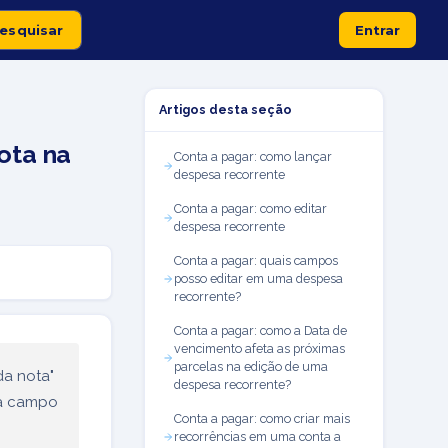
Entrar
Artigos desta seção
ota na
Conta a pagar: como lançar
despesa recorrente
Conta a pagar: como editar
despesa recorrente
Conta a pagar: quais campos
posso editar em uma despesa
recorrente?
Conta a pagar: como a Data de
vencimento afeta as próximas
parcelas na edição de uma
da nota"
despesa recorrente?
da campo
Conta a pagar: como criar mais
recorrências em uma conta a