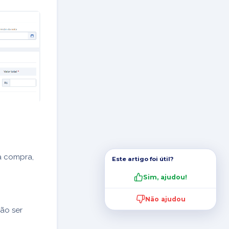
a compra,
Este artigo foi útil?
Sim, ajudou!
Não ajudou
não ser