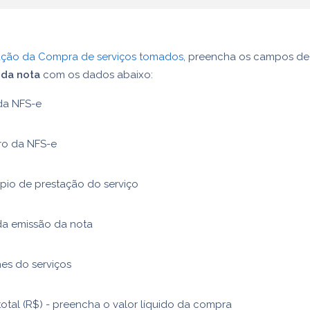
ação da Compra de serviços tomados
, preencha os campos de
 da nota
com os dados abaixo:
da NFS-e
o da NFS-e
pio de prestação do serviço
da emissão da nota
es do serviços
total (R$) - preencha o valor líquido da compra