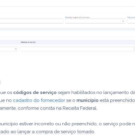
!
que os
códigos de serviço
sejam habilitados no lançamento d
que no
cadastro do fornecedor
se o
município
está preenchido
tamente, conforme consta na Receita Federal.
unicípio estiver incorreto ou não preenchido, o serviço pode 
izado ao lançar a compra de serviço tomado.