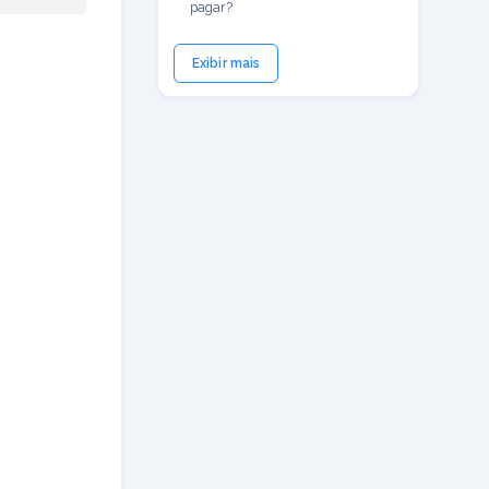
pagar?
Exibir mais