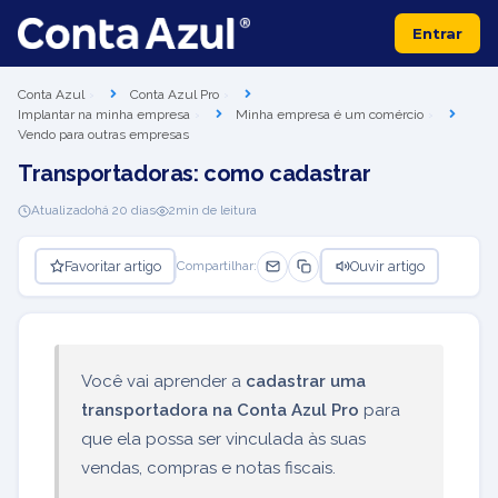
Entrar
Conta Azul
Conta Azul Pro
Implantar na minha empresa
Minha empresa é um comércio
Vendo para outras empresas
Transportadoras: como cadastrar
Atualizado
há 20 dias
2
min de leitura
Favoritar artigo
Ouvir artigo
Compartilhar:
Você vai aprender a
cadastrar uma
transportadora na Conta Azul Pro
para
que ela possa ser vinculada às suas
vendas, compras e notas fiscais.