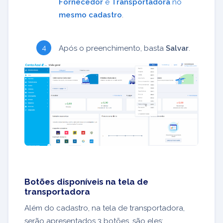
Fornecedor
e
Transportadora
no
mesmo cadastro
.
Após o preenchimento, basta
Salvar
.
Botões disponíveis na tela de
transportadora
Além do cadastro, na tela de transportadora,
serão apresentados 3 botões, são eles: