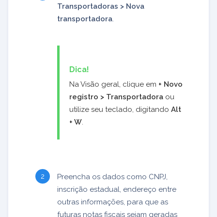
Transportadoras > Nova
transportadora
.
Dica!
Na Visão geral, clique em
+ Novo
registro > Transportadora
ou
utilize seu teclado, digitando
Alt
+ W
.
Preencha os dados como CNPJ,
inscrição estadual, endereço entre
outras informações, para que as
futuras notas fiscais sejam geradas