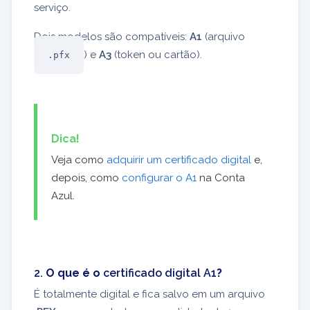
serviço.
Dois modelos são compatíveis:
A1
(arquivo
) e
A3
(token ou cartão).
.pfx
Dica!
Veja como
adquirir um certificado digital
e,
depois, como
configurar o A1
na Conta
Azul.
2.
O que é o
certificado digital A1
?
É totalmente digital e fica salvo em um arquivo