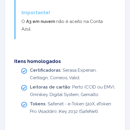
Importante!
O
A3 em nuvem
não é aceito na Conta
Azul.
Itens homologados
Certificadoras
: Serasa Experian,
Certisign, Correios, Valid.
Leitoras de cartão
: Perto (CCID ou EMV),
Omnikey, Digital System, Gemalto.
Tokens
: Safenet - e-Token 510X, eToken
Pro (Aladdin), iKey 2032 (SafeNet).