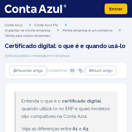
Entrar
Conta Azul
Conta Azul Pro
Implantar na minha empresa
Minha empresa é um comércio
Vendo para outras empresas
Certificado digital: o que é e quando usá-lo
Atualizado
há 2 meses
2
min de leitura
Favoritar artigo
Ouvir artigo
Compartilhar:
Entenda o que é o
certificado digital
,
quando utilizá-lo no ERP e quais modelos
são compatíveis na Conta Azul.
Veja as diferenças entre
A1
e
A3
,