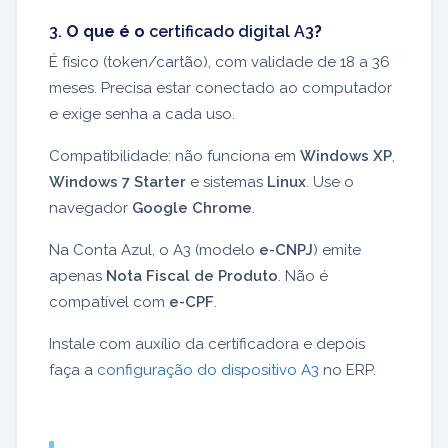
3.
O que é o
certificado digital A3
?
É físico (token/cartão), com validade de 18 a 36
meses. Precisa estar conectado ao computador
e exige senha a cada uso.
Compatibilidade: não funciona em
Windows XP
,
Windows 7 Starter
e sistemas
Linux
. Use o
navegador
Google Chrome
.
Na Conta Azul, o A3 (modelo
e-CNPJ
) emite
apenas
Nota Fiscal de Produto
. Não é
compatível com
e-CPF
.
Instale com auxílio da certificadora e depois
faça a
configuração do dispositivo A3
no ERP.