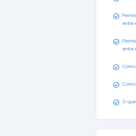
Permis
entre 
Permis
entre 
Com
Com
O que 