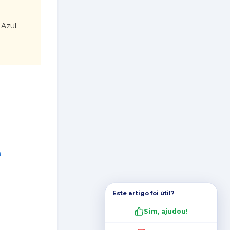
 Azul.
a
Este artigo foi útil?
Sim, ajudou!