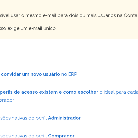
!
ível usar o mesmo e-mail para dois ou mais usuários na Conta
so exige um e-mail único.
o
convidar um novo usuário
no ERP
perfis de acesso existem e como escolher
o ideal para cad
orador
sões nativas do perfil
Administrador
sões nativas do perfil
Comprador