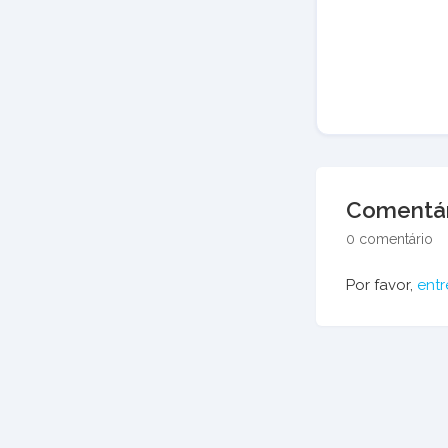
Comentár
0 comentário
Por favor,
entr