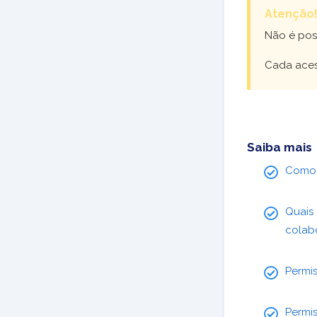
Atenção
Não é poss
Cada aces
Saiba mais
Com
Quais
colab
Permis
Permis