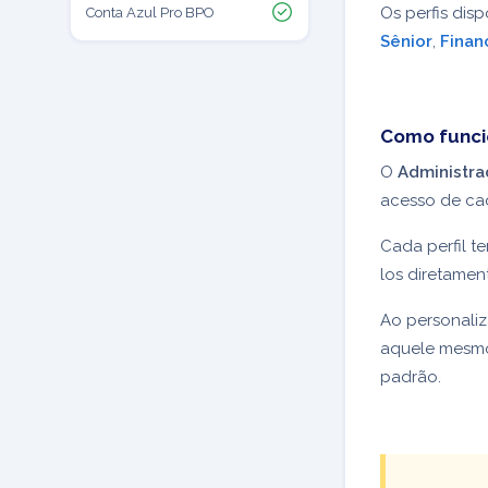
Os perfis disp
Conta Azul Pro BPO
Sênior
,
Finan
Como func
O
Administra
acesso de ca
Cada perfil t
los diretamen
Ao personaliz
aquele mesmo 
padrão.