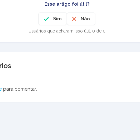
Esse artigo foi útil?
Sim
Não
Usuários que acharam isso útil: 0 de 0
ios
e
para comentar.