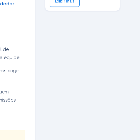
Exibir mais
dedor
l de
a equipe.
estringi-
suem
missões