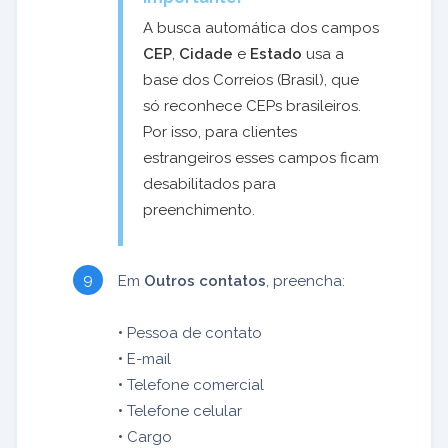
A busca automática dos campos
CEP
,
Cidade
e
Estado
usa a
base dos Correios (Brasil), que
só reconhece CEPs brasileiros.
Por isso, para clientes
estrangeiros esses campos ficam
desabilitados para
preenchimento.
Em
Outros contatos
, preencha:
•
Pessoa de contato
•
E-mail
•
Telefone comercial
•
Telefone celular
•
Cargo