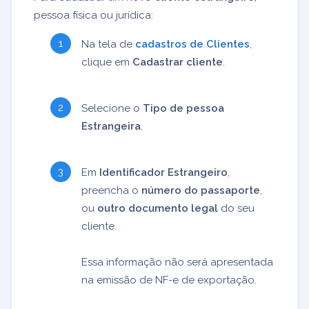
pessoa física ou jurídica:
Na tela de
cadastros de Clientes
,
clique em
Cadastrar cliente
.
Selecione o
Tipo de pessoa
Estrangeira
.
Em
Identificador Estrangeiro
,
preencha o
número do passaporte
,
ou
outro documento legal
do seu
cliente.
Essa informação não será apresentada
na emissão de NF-e de exportação.