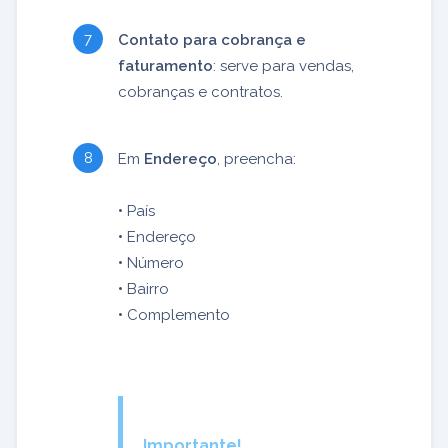
Contato para cobrança e
faturamento
: serve para vendas,
cobranças e contratos.
Em
Endereço
, preencha:
•
País
•
Endereço
•
Número
•
Bairro
•
Complemento
Importante!