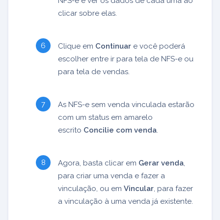
NFS-e e ver os dados de cada uma ao
clicar sobre elas.
Clique em
Continuar
e você poderá
escolher entre ir para tela de NFS-e ou
para tela de vendas.
As NFS-e sem venda vinculada estarão
com um status em amarelo
escrito
Concilie com venda
.
Agora, basta clicar em
Gerar venda
,
para criar uma venda e fazer a
vinculação, ou em
Vincular
, para fazer
a vinculação à uma venda já existente.