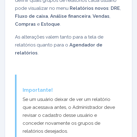
definir quais grupos de relatórios cada usuário
pode visualizar no menu
Relatórios novos
:
DRE
,
Fluxo de caixa
,
Análise financeira
,
Vendas
,
Compras
e
Estoque
.
As alterações valem tanto para a tela de
relatórios quanto para o
Agendador de
relatórios
.
Importante!
Se um usuário deixar de ver um relatório
que acessava antes, o Administrador deve
revisar o cadastro desse usuário e
conceder novamente os grupos de
relatórios desejados.