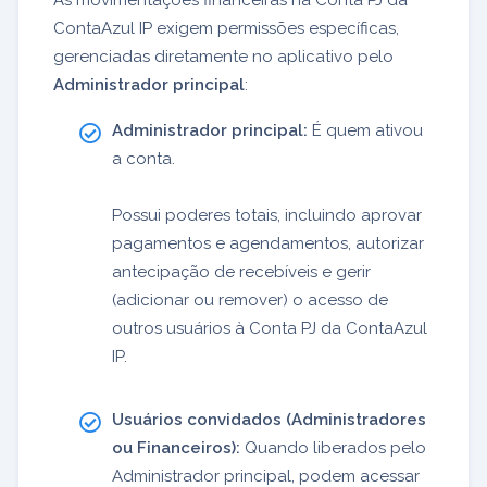
As movimentações financeiras na Conta PJ da
ContaAzul IP exigem permissões específicas,
gerenciadas diretamente no aplicativo pelo
Administrador principal
:
Administrador principal:
É quem ativou
a conta.
Possui poderes totais, incluindo aprovar
pagamentos e agendamentos, autorizar
antecipação de recebíveis e gerir
(adicionar ou remover) o acesso de
outros usuários à Conta PJ da ContaAzul
IP.
Usuários convidados (Administradores
ou Financeiros):
Quando liberados pelo
Administrador principal, podem acessar