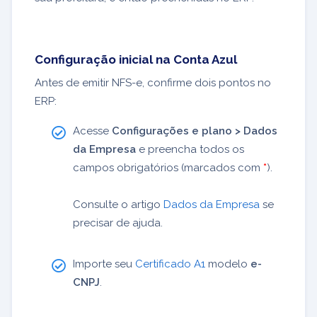
Configuração inicial na Conta Azul
Antes de emitir NFS-e, confirme dois pontos no
ERP:
Acesse
Configurações e plano > Dados
da Empresa
e preencha todos os
campos obrigatórios (marcados com
*
).
Consulte o artigo
Dados da Empresa
se
precisar de ajuda.
Importe seu
Certificado A1
modelo
e-
CNPJ
.