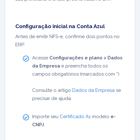
Configuração inicial na Conta Azul
Antes de emitir NFS-e, confirme dois pontos no
ERP:
Acesse
Configurações e plano > Dados
da Empresa
e preencha todos os
campos obrigatórios (marcados com
*
).
Consulte o artigo
Dados da Empresa
se
precisar de ajuda.
Importe seu
Certificado A1
modelo
e-
CNPJ
.