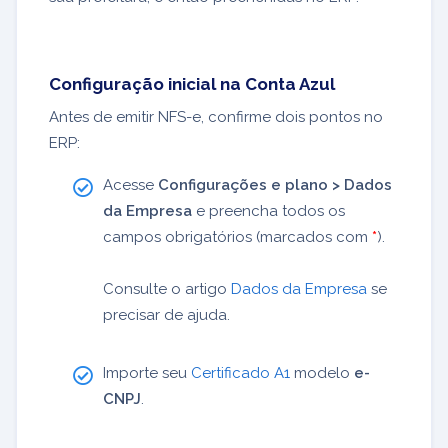
Configuração inicial na Conta Azul
Antes de emitir NFS-e, confirme dois pontos no
ERP:
Acesse
Configurações e plano > Dados
da Empresa
e preencha todos os
campos obrigatórios (marcados com
*
).
Consulte o artigo
Dados da Empresa
se
precisar de ajuda.
Importe seu
Certificado A1
modelo
e-
CNPJ
.