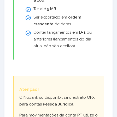
e 102
.
Ter até
5 MB
.
Ser exportado em
ordem
crescente
de datas.
Conter lançamentos em
D-1
ou
anteriores (lançamentos do dia
atual não são aceitos).
Atenção!
O Nubank só disponibiliza o extrato OFX
para contas
Pessoa Jurídica
.
Para movimentações da conta PF, utilize o