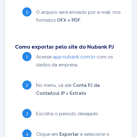
O arquivo será enviado por e-mail, nos
formatos
OFX
e
PDF
.
Como exportar pelo site do Nubank PJ
Acesse
app.nubank.com.br
com os
dados da empresa.
No menu, vá até
Conta PJ da
ContaAzul IP > Extrato
.
Escolha o período desejado.
Clique em
Exportar
e selecione o