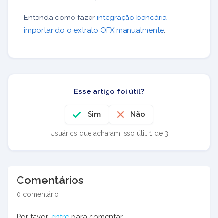
Entenda como fazer
integração bancária
importando o extrato OFX manualmente
.
Esse artigo foi útil?
Sim
Não
Usuários que acharam isso útil: 1 de 3
Comentários
0 comentário
Por favor,
entre
para comentar.