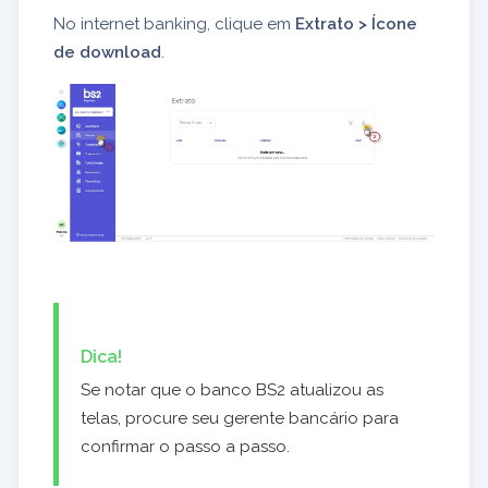
No internet banking, clique em
Extrato > Ícone
de download
.
Dica!
Se notar que o banco BS2 atualizou as
telas, procure seu gerente bancário para
confirmar o passo a passo.