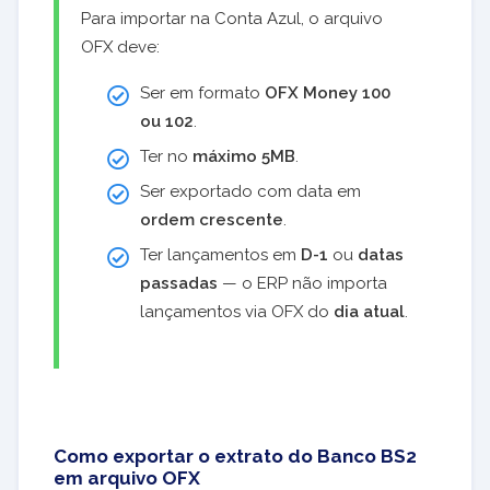
Para importar na Conta Azul, o arquivo
OFX deve:
Ser em formato
OFX Money 100
ou 102
.
Ter no
máximo 5MB
.
Ser exportado com data em
ordem crescente
.
Ter lançamentos em
D-1
ou
datas
passadas
— o ERP não importa
lançamentos via OFX do
dia atual
.
Como exportar o extrato do Banco BS2
em arquivo OFX