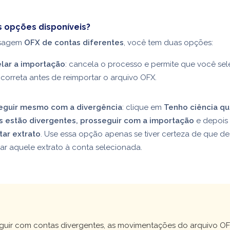
s opções disponíveis?
nsagem
OFX de contas diferentes
, você tem duas opções:
lar a importação
: cancela o processo e permite que você sel
correta antes de reimportar o arquivo OFX.
eguir mesmo com a divergência
: clique em
Tenho ciência qu
s estão divergentes, prosseguir com a importação
e depois
tar extrato
. Use essa opção apenas se tiver certeza de que de
ar aquele extrato à conta selecionada.
!
guir com contas divergentes, as movimentações do arquivo OF