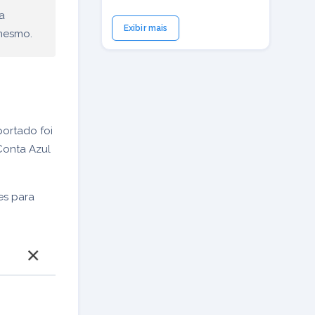
a
Exibir mais
 mesmo.
ortado foi
Conta Azul
es para