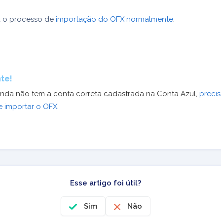
a o processo de
importação do OFX normalmente
.
te!
inda não tem a conta correta cadastrada na Conta Azul,
precis
e importar o OFX
.
Esse artigo foi útil?
Sim
Não