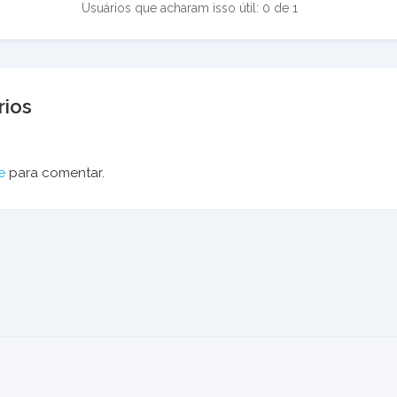
Usuários que acharam isso útil: 0 de 1
ios
e
para comentar.