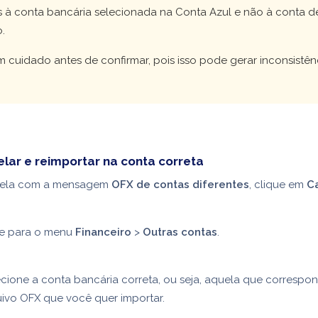
s à conta bancária selecionada na Conta Azul e não à conta d
o.
 cuidado antes de confirmar, pois isso pode gerar inconsistên
ar e reimportar na conta correta
tela com a mensagem
OFX de contas diferentes
, clique em
C
te para o menu
Financeiro
>
Outras contas
.
cione a conta bancária correta, ou seja, aquela que correspo
ivo OFX que você quer importar.