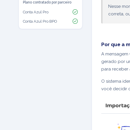
Plano contratado por parceiro
Nesse mom
Conta Azul Pro
correta, o
Conta Azul Pro BPO
Por que a 
A mensagem
gerado por u
para receber
O sistema ide
você decidir 