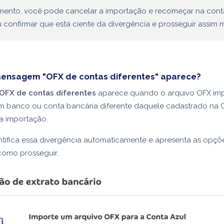
ento, você pode cancelar a importação e recomeçar na cont
u confirmar que está ciente da divergência e prosseguir assim
mensagem "OFX de contas diferentes" aparece?
OFX de contas diferentes
aparece quando o arquivo OFX imp
m banco ou conta bancária diferente daquele cadastrado na 
 a importação.
ntifica essa divergência automaticamente e apresenta as opçõ
como prosseguir.