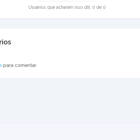
Usuários que acharam isso útil: 0 de 0
ios
e
para comentar.