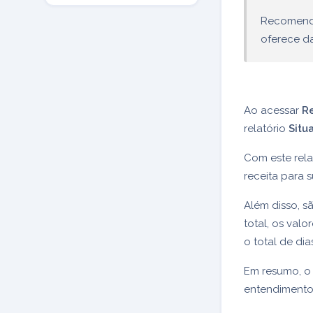
Recomenda-
oferece da
Ao acessar
Re
relatório
Situ
Com este rela
receita para 
Além disso, 
total, os val
o total de di
Em resumo, o 
entendimento