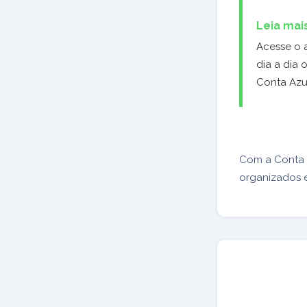
Leia mai
Acesse o 
dia a dia 
Conta Azu
Com a Conta 
organizados e