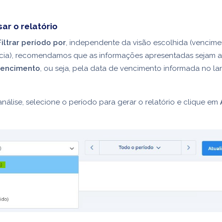
ar o relatório
Filtrar período por
, independente da visão escolhida (vencime
ia), recomendamos que as informações apresentadas sejam a
vencimento
, ou seja, pela data de vencimento informada no l
 análise, selecione o período para gerar o relatório e clique em