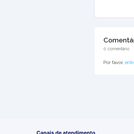
Comentár
0 comentário
Por favor,
entr
Canais de atendimento