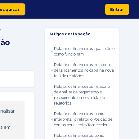
Entrar
a
Artigos desta seção
ção
Relatórios financeiros: quais são e
como funcionam
Relatórios financeiros: relatório
de lançamentos no caixa na nova
tela de relatórios
Relatórios financeiros: relatório
de análise de pagamento e
recebimento na nova tela de
relatórios
nalisar
Relatórios financeiros: como
interpretar o relatório Posição de
contas por cliente/fornecedor
as em
Relatórios financeiros: como