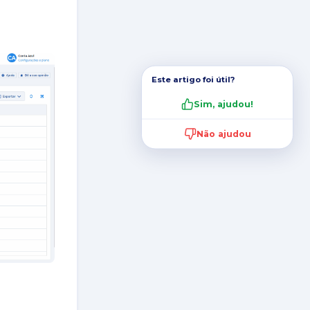
Este artigo foi útil?
Sim, ajudou!
Não ajudou