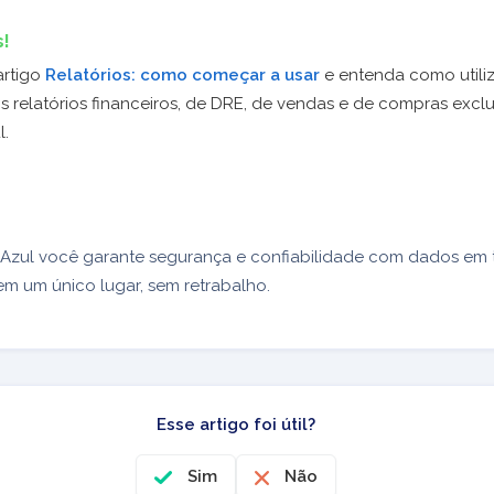
s!
artigo
Relatórios: como começar a usar
e entenda como utili
os relatórios financeiros, de DRE, de vendas e de compras excl
l.
Azul você garante segurança e confiabilidade com dados em 
m um único lugar, sem retrabalho.
Esse artigo foi útil?
Sim
Não