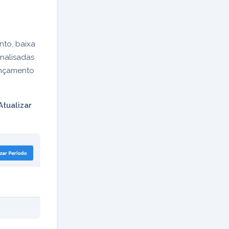
nto, baixa
nalisadas
ançamento
Atualizar