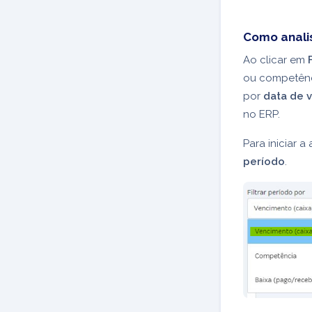
Como analis
Ao clicar em
ou competênc
por
data de 
no ERP.
Para iniciar a
período
.