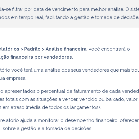
se filtrar por data de vencimento para melhor análise. O sis
dos em tempo real, facilitando a gestão e tomada de decisõe
latórios > Padrão > Análise financeira
, você encontrará o
ação financeira por vendedores
.
tório você terá uma análise dos seus vendedores que mais tr
sua empresa.
são apresentados o percentual de faturamento de cada vended
ores totais com as situações a vencer, vencido ou baixado, valor
as em atraso (média de todos os lançamentos).
relatório ajuda a monitorar o desempenho financeiro, oferec
 sobre a gestão e a tomada de decisões.