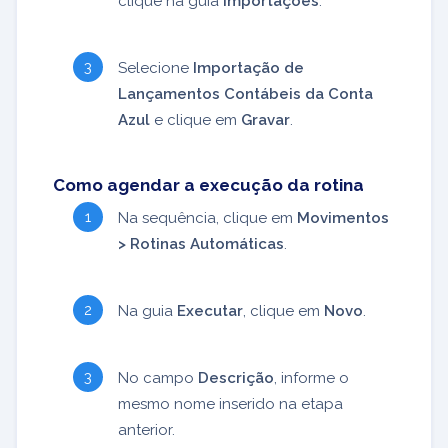
clique na guia
Importações
.
Selecione
Importação de
Lançamentos Contábeis da Conta
Azul
e clique em
Gravar
.
Como agendar a execução da rotina
Na sequência, clique em
Movimentos
> Rotinas Automáticas
.
Na guia
Executar
, clique em
Novo
.
No campo
Descrição
, informe o
mesmo nome inserido na etapa
anterior.