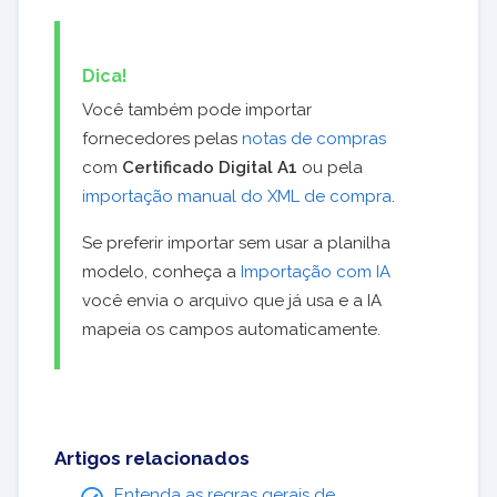
Dica!
Você também pode importar
fornecedores pelas
notas de compras
com
Certificado Digital A1
ou pela
importação manual do XML de compra
.
Se preferir importar sem usar a planilha
modelo, conheça a
Importação com IA
você envia o arquivo que já usa e a IA
mapeia os campos automaticamente.
Artigos relacionados
Entenda as regras gerais de