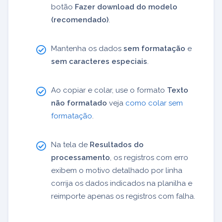
botão
Fazer download do modelo
(recomendado)
.
Mantenha os dados
sem formatação
e
sem caracteres especiais
.
Ao copiar e colar, use o formato
Texto
não formatado
veja
como colar sem
formatação
.
Na tela de
Resultados do
processamento
, os registros com erro
exibem o motivo detalhado por linha
corrija os dados indicados na planilha e
reimporte apenas os registros com falha.