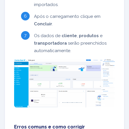
importados.
Após o carregamento clique em
Concluir
.
Os dados de
cliente
,
produtos
e
transportadora
serão preenchidos
automaticamente.
Erros comuns e como corrigir