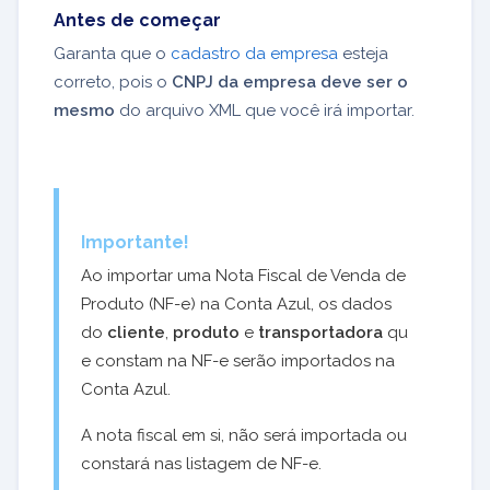
Antes de começar
Garanta que o
cadastro da empresa
esteja
correto, pois o
CNPJ da empresa deve ser o
mesmo
do arquivo XML que você irá importar.
Importante!
Ao importar uma Nota Fiscal de Venda de
Produto (NF-e) na Conta Azul, os dados
do
cliente
,
produto
e
transportadora
qu
e constam na NF-e serão importados na
Conta Azul.
A nota fiscal em si, não será importada ou
constará nas listagem de NF-e.