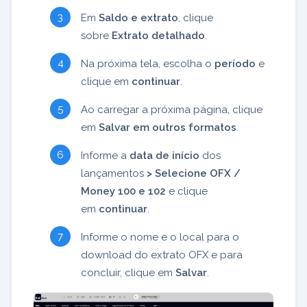
Em
Saldo e extrato
, clique
sobre
Extrato detalhado
.
Na próxima tela, escolha o
período
e
clique em
continuar
.
Ao carregar a próxima página, clique
em
Salvar em outros formatos
.
Informe a
data de início
dos
lançamentos
> Selecione OFX /
Money 100 e 102
e clique
em
continuar
.
Informe o nome e o local para o
download do extrato OFX e para
concluir, clique em
Salvar
.