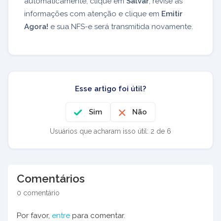
automaticamente, clique em
Salvar
, revise as
informações com atenção e clique em
Emitir
Agora!
e sua NFS-e será transmitida novamente.
Esse artigo foi útil?
Sim
Não
Usuários que acharam isso útil: 2 de 6
Comentários
0 comentário
Por favor,
entre
para comentar.