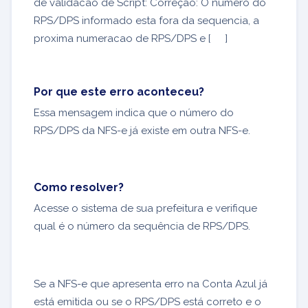
de validacao de Script: Correção: O numero do
RPS/DPS informado esta fora da sequencia, a
proxima numeracao de RPS/DPS e [ ]
Por que este erro aconteceu?
Essa mensagem indica que o número do
RPS/DPS da NFS-e já existe em outra NFS-e.
Como resolver?
Acesse o sistema de sua prefeitura e verifique
qual é o número da sequência de RPS/DPS.
Se a NFS-e que apresenta erro na Conta Azul já
está emitida ou se o RPS/DPS está correto e o