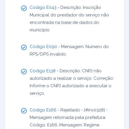
Código E043
- Descrição: Inscrição
Municipal do prestador do serviço não
encontrada na base de dados do
município
Código E090
- Mensagem: Numero do
RPS/DPS invalido.
Código E138
- Descrição: CNPJ não
autorizado a realizar o serviço. Correção:
Informe o CNPJ autorizado a executar o
serviço.
Código E166
- Rejeitado - [#inv0328] -
Mensagem retornada pela prefeitura:
Código: E166, Mensagem: Regime