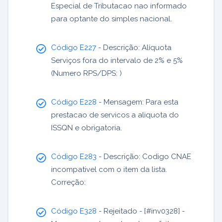
Especial de Tributacao nao informado
para optante do simples nacional.
Código E227
- Descrição: Alíquota
Serviços fora do intervalo de 2% e 5%
(Numero RPS/DPS: )
Código E228
- Mensagem: Para esta
prestacao de servicos a aliquota do
ISSQN e obrigatoria.
Código E283
- Descrição: Codigo CNAE
incompativel com o item da lista.
Correção:
Código E328
- Rejeitado - [#inv0328] -