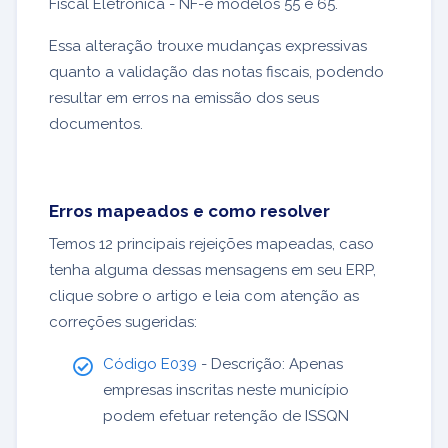
Fiscal Eletrônica - NF-e modelos 55 e 65.
Essa alteração trouxe mudanças expressivas
quanto a validação das notas fiscais, podendo
resultar em erros na emissão dos seus
documentos.
Erros mapeados e como resolver
Temos 12 principais rejeições mapeadas, caso
tenha alguma dessas mensagens em seu ERP,
clique sobre o artigo e leia com atenção as
correções sugeridas:
Código E039
- Descrição: Apenas
empresas inscritas neste município
podem efetuar retenção de ISSQN