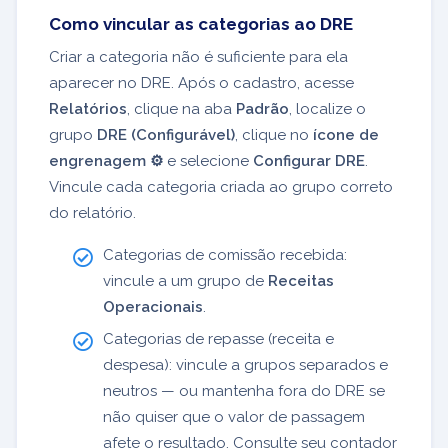
Como vincular as categorias ao DRE
Criar a categoria não é suficiente para ela
aparecer no DRE. Após o cadastro, acesse
Relatórios
, clique na aba
Padrão
, localize o
grupo
DRE (Configurável)
, clique no
ícone de
engrenagem ⚙️
e selecione
Configurar DRE
.
Vincule cada categoria criada ao grupo correto
do relatório.
Categorias de comissão recebida:
vincule a um grupo de
Receitas
Operacionais
.
Categorias de repasse (receita e
despesa): vincule a grupos separados e
neutros — ou mantenha fora do DRE se
não quiser que o valor de passagem
afete o resultado. Consulte seu contador