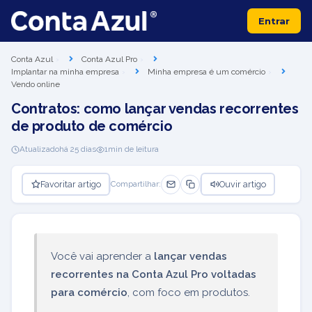
Entrar
Conta Azul
Conta Azul Pro
Implantar na minha empresa
Minha empresa é um comércio
Vendo online
Contratos: como lançar vendas recorrentes
de produto de comércio
Atualizado
há 25 dias
1
min de leitura
Favoritar artigo
Ouvir artigo
Compartilhar:
Você vai aprender a
lançar vendas
recorrentes na Conta Azul Pro voltadas
para comércio
, com foco em produtos.