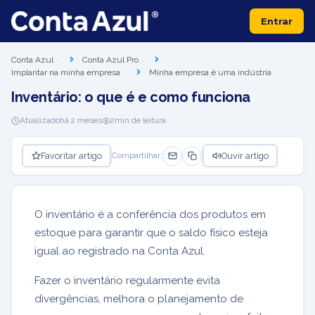
Entrar
Conta Azul
Conta Azul Pro
Implantar na minha empresa
Minha empresa é uma indústria
Inventário: o que é e como funciona
Atualizado
há 2 meses
2
min de leitura
Favoritar artigo
Ouvir artigo
Compartilhar:
O inventário é a conferência dos produtos em
estoque para garantir que o saldo físico esteja
igual ao registrado na Conta Azul.
Fazer o inventário regularmente evita
divergências, melhora o planejamento de