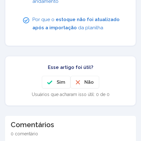
andamento
Por que o
estoque não foi atualizado
após a importação
da planilha
Esse artigo foi útil?
Sim
Não
Usuários que acharam isso útil: 0 de 0
Comentários
0 comentário