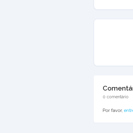
Comentár
0 comentário
Por favor,
entr