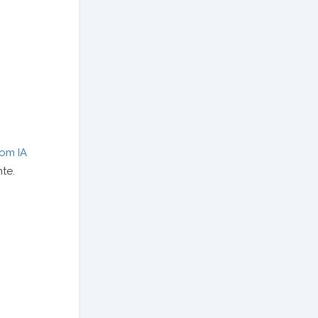
om IA
te.