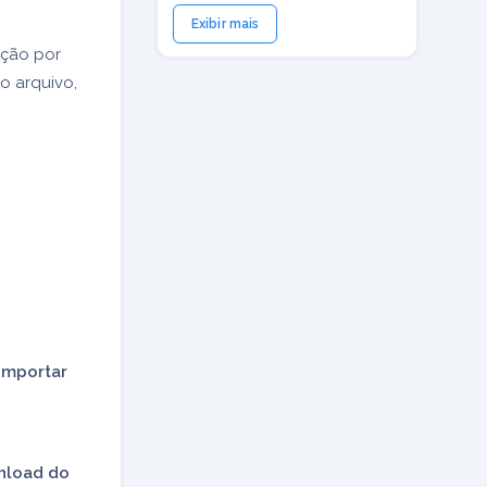
Exibir mais
ação por
 arquivo,
Importar
nload do