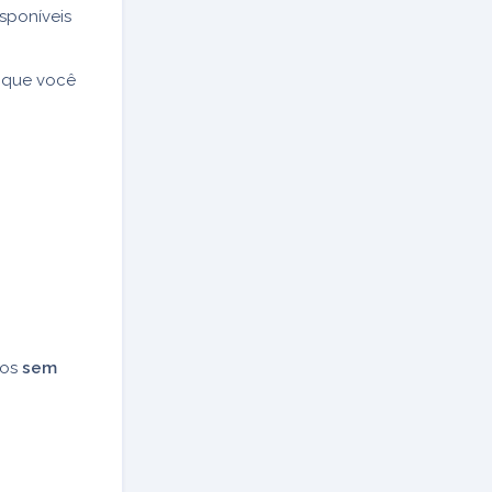
sponíveis
a que você
dos
sem