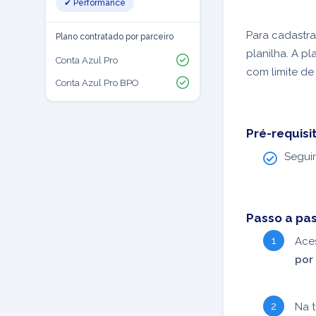
✔ Performance
Para cadastra
Plano contratado por parceiro
planilha. A p
Conta Azul Pro
com limite de
Conta Azul Pro BPO
Pré-requisi
Segui
Passo a pa
Ace
por 
Na 