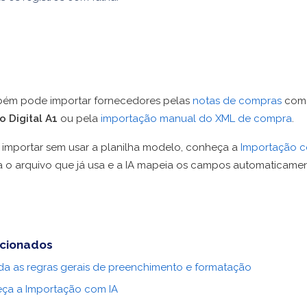
ém pode importar fornecedores pelas
notas de compras
com
o Digital A1
ou pela
importação manual do XML de compra
.
r importar sem usar a planilha modelo, conheça a
Importação c
a o arquivo que já usa e a IA mapeia os campos automaticamen
acionados
da as regras gerais de preenchimento e formatação
ça a Importação com IA