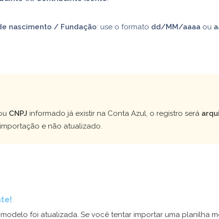
de nascimento / Fundação
: use o formato
dd/MM/aaaa
ou
a
!
ou
CNPJ
informado já existir na Conta Azul, o registro será
arqu
 importação e não atualizado.
te!
 modelo foi atualizada. Se você tentar importar uma planilha 