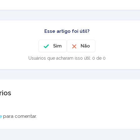
Esse artigo foi útil?
Sim
Não
Usuários que acharam isso útil: 0 de 0
ios
e
para comentar.