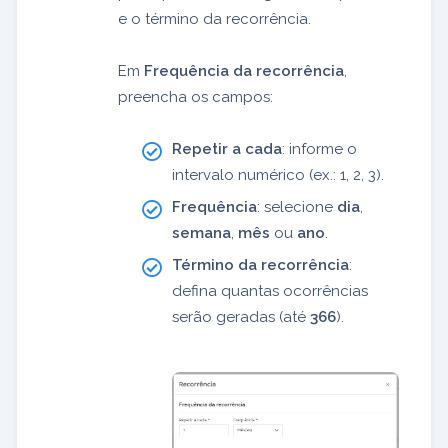
e o término da recorrência.
Em
Frequência da recorrência
,
preencha os campos:
Repetir a cada
: informe o
intervalo numérico (ex.: 1, 2, 3).
Frequência
: selecione
dia
,
semana
,
mês
ou
ano
.
Término da recorrência
:
defina quantas ocorrências
serão geradas (até
366
).