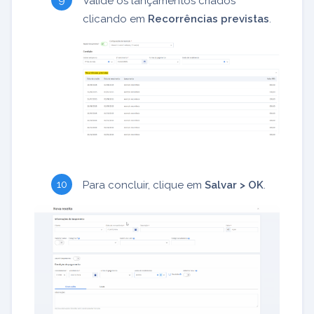
Valide os lançamentos criados
clicando em
Recorrências previstas
.
Para concluir, clique em
Salvar > OK
.