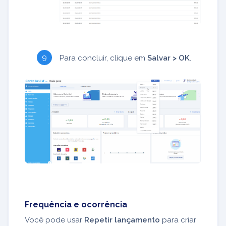
Para concluir, clique em
Salvar > OK
.
Frequência e ocorrência
Você pode usar
Repetir lançamento
para criar