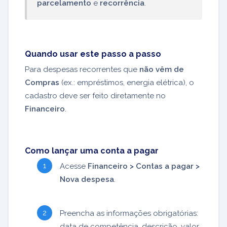
parcelamento
e
recorrência
.
Quando usar este passo a passo
Para despesas recorrentes que
não vêm de
Compras
(ex.: empréstimos, energia elétrica), o
cadastro deve ser feito diretamente no
Financeiro
.
Como lançar uma conta a pagar
Acesse
Financeiro > Contas a pagar >
Nova despesa
.
Preencha as informações obrigatórias:
data de competência, descrição, valor