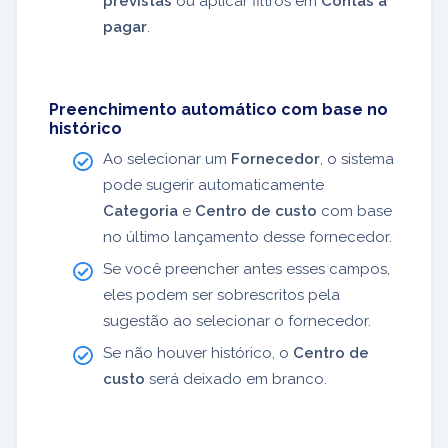
previstas
ou aplicar filtros em
Contas a
pagar
.
Preenchimento automático com base no
histórico
Ao selecionar um
Fornecedor
, o sistema
pode sugerir automaticamente
Categoria
e
Centro de custo
com base
no último lançamento desse fornecedor.
Se você preencher antes esses campos,
eles podem ser sobrescritos pela
sugestão ao selecionar o fornecedor.
Se não houver histórico, o
Centro de
custo
será deixado em branco.