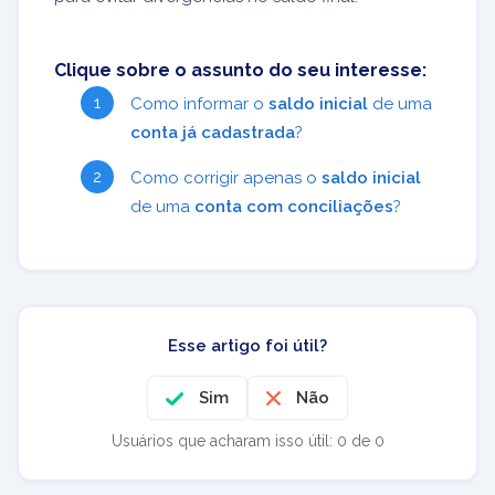
Clique sobre o assunto do seu interesse:
Como informar o
saldo inicial
de uma
conta já cadastrada
?
Como corrigir apenas o
saldo inicial
de uma
conta com conciliações
?
Esse artigo foi útil?
Sim
Não
Usuários que acharam isso útil: 0 de 0