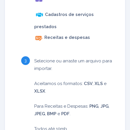
Cadastros de serviços
prestados
Receitas e despesas
Selecione ou arraste um arquivo para
importar.
Aceitamos os formatos:
CSV
,
XLS
e
XLSX
.
Para Receitas e Despesas:
PNG
,
JPG
,
JPEG
,
BMP
e
PDF
.
Todos até 10mb.