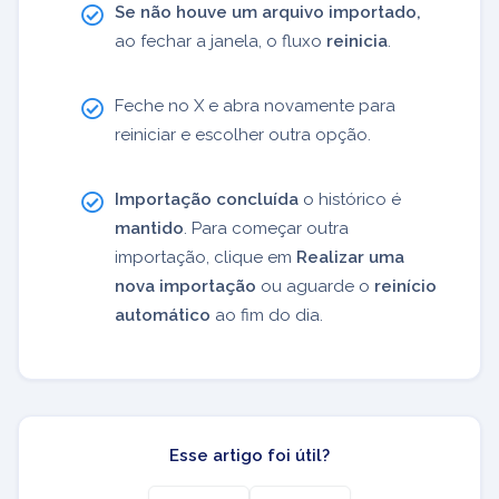
Se não houve um arquivo importado,
ao fechar a janela, o fluxo
reinicia
.
Feche no X e abra novamente para
reiniciar e escolher outra opção.
Importação concluída
o histórico é
mantido
. Para começar outra
importação, clique em
Realizar uma
nova importação
ou aguarde o
reinício
automático
ao fim do dia.
Esse artigo foi útil?