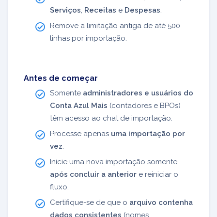
Serviços
,
Receitas
e
Despesas
.
Remove a limitação antiga de até 500
linhas por importação.
Antes de começar
Somente
administradores e usuários do
Conta Azul Mais
(contadores e BPOs)
têm acesso ao chat de importação.
Processe apenas
uma importação por
vez
.
Inicie uma nova importação somente
após concluir a anterior
e reiniciar o
fluxo.
Certifique-se de que o
arquivo contenha
dados consistentes
(nomes,