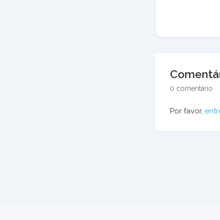
Comentár
0 comentário
Por favor,
entr