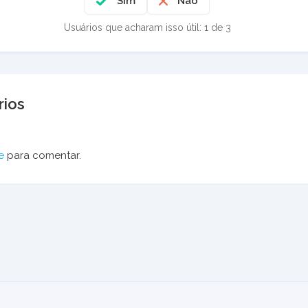
Sim
Não
Usuários que acharam isso útil: 1 de 3
ios
e
para comentar.