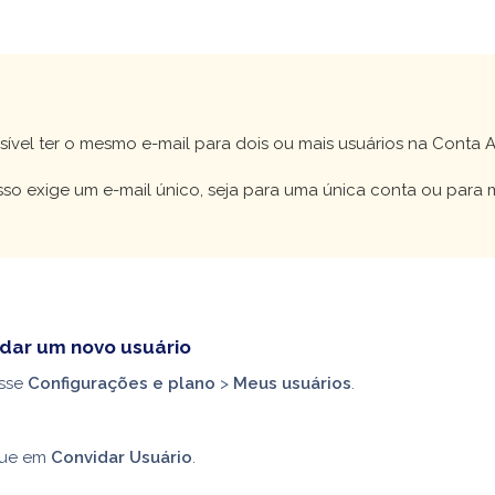
!
ível ter o mesmo e-mail para dois ou mais usuários na Conta A
so exige um e-mail único, seja para uma única conta ou para m
dar um novo usuário
sse
Configurações e plano
>
Meus usuários
.
que em
Convidar Usuário
.