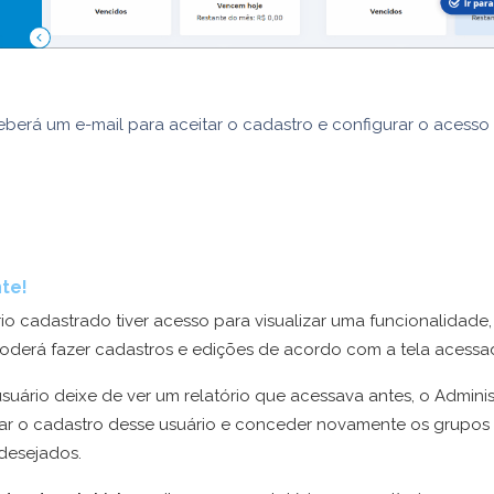
eberá um e-mail para aceitar o cadastro e configurar o acesso
te!
io cadastrado tiver acesso para visualizar uma funcionalidade,
derá fazer cadastros e edições de acordo com a tela acessa
uário deixe de ver um relatório que acessava antes, o Admini
sar o cadastro desse usuário e conceder novamente os grupos
 desejados.