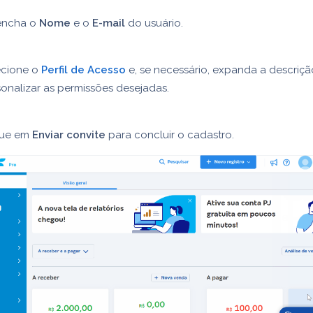
encha o
Nome
e o
E-mail
do usuário.
ecione o
Perfil de Acesso
e, se necessário, expanda a descriçã
onalizar as permissões desejadas.
que em
Enviar convite
para concluir o cadastro.