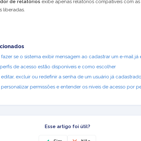
or de relatórios
exibe apenas relatórios compatíveis com as
 liberadas.
acionados
fazer se o sistema exibir mensagem ao cadastrar um e-mail já 
perfis de acesso estão disponíveis e como escolher
ditar, excluir ou redefinir a senha de um usuário já cadastrad
ersonalizar permissões e entender os níveis de acesso por per
Esse artigo foi útil?