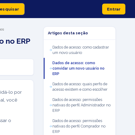
Entrar
sos
Artigos desta seção
o no ERP
Dados de acesso: como cadastrar
um novo usuário
Dados de acesso: como
convidar um novo usuário no
ERP
Dados de acesso: quais perfis de
acesso existem e como escolher
idá-lo por
nal, você
Dados de acesso: permissões
nativas do perfil Administrador no
ERP
ssar o
Dados de acesso: permissões
nativas do perfil Comprador no
ERP