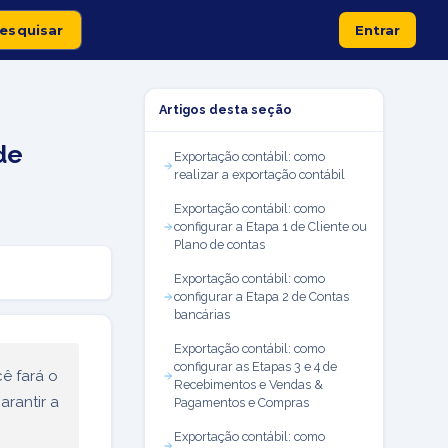
Entrar
Artigos desta seção
de
Exportação contábil: como
realizar a exportação contábil
Exportação contábil: como
configurar a Etapa 1 de Cliente ou
Plano de contas
Exportação contábil: como
configurar a Etapa 2 de Contas
bancárias
Exportação contábil: como
configurar as Etapas 3 e 4 de
ê fará o
Recebimentos e Vendas &
rantir a
Pagamentos e Compras
Exportação contábil: como