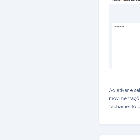
Ao ativar e s
movimentações
fechamento co