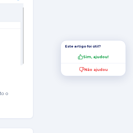
Este artigo foi útil?
Sim, ajudou!
Não ajudou
to o