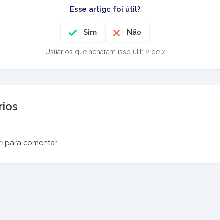
Esse artigo foi útil?
Sim
Não
Usuários que acharam isso útil: 2 de 2
ios
e
para comentar.