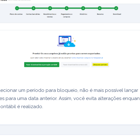
elecionar um período para bloqueio, não é mais possível lançar
 para uma data anterior. Assim, você evita alterações enquan
ntábil é realizado.