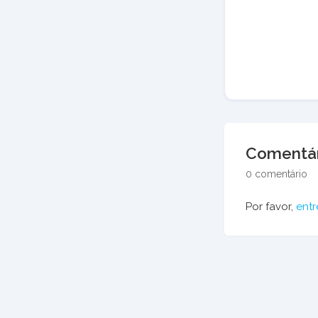
Comentár
0 comentário
Por favor,
entr