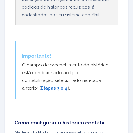
códigos de históricos reduzidos já
cadastrados no seu sistema contábil.
Importante!
O campo de preenchimento do histórico
está condicionado ao tipo de
contabilização selecionado na etapa
anterior (
Etapas 3 e 4
).
Como configurar o histórico contábil
Na tela do
Histórico
, é possível vincular o