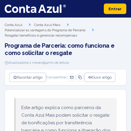
Entrar
Conta Azul
Conta Azul Mais
Potencializar as vantagens do Programa de Parceria
Resgatar benefícios e gerenciar recompensas
Programa de Parceria: como funciona e
como solicitar o resgate
Atualizado
há 2 meses
4
min de leitura
Favoritar artigo
Ouvir artigo
Compartilhar:
Este artigo explica como parceiros da
Conta Azul Mais podem solicitar o resgate
de bonificações por transferência
bancária e como funciona a liberação dos