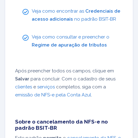
Veja como encontrar as
Credenciais de
acesso adicionais
no padrão BSIT-BR
Veja como consultar e preencher o
Regime de apuração de tributos
Após preencher todos os campos, clique em
Salvar
para concluir. Com o cadastro de seus
clientes
e
serviços
completos, siga com a
emissão de NFS-e pela Conta Azul
.
Sobre o cancelamento da NFS-e no
padrão BSIT-BR
Este padrão
permite
o
cancelamento da NFS-e