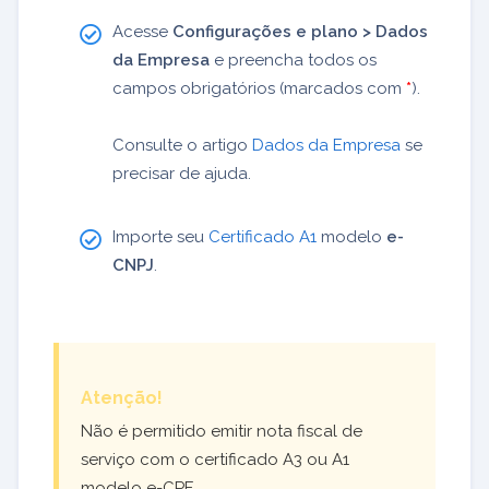
Acesse
Configurações e plano > Dados
da Empresa
e preencha todos os
campos obrigatórios (marcados com
*
).
Consulte o artigo
Dados da Empresa
se
precisar de ajuda.
Importe seu
Certificado A1
modelo
e-
CNPJ
.
Atenção!
Não é permitido emitir nota fiscal de
serviço com o certificado A3 ou A1
modelo e-CPF.