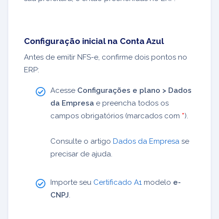
Configuração inicial na Conta Azul
Antes de emitir NFS-e, confirme dois pontos no
ERP:
Acesse
Configurações e plano > Dados
da Empresa
e preencha todos os
campos obrigatórios (marcados com
*
).
Consulte o artigo
Dados da Empresa
se
precisar de ajuda.
Importe seu
Certificado A1
modelo
e-
CNPJ
.