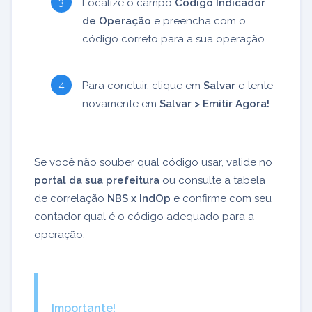
Localize o campo
Código Indicador
de Operação
e preencha com o
código correto para a sua operação.
Para concluir, clique em
Salvar
e tente
novamente em
Salvar > Emitir Agora!
Se você não souber qual código usar, valide no
portal da sua prefeitura
ou consulte a tabela
de correlação
NBS x IndOp
e confirme com seu
contador qual é o código adequado para a
operação.
Importante!