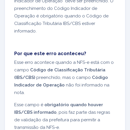
Indicador de Operação" deve ser preenchido. O
preenchimento do Código Indicador de
Operação é obrigatório quando o Código de
Classificação Tributária IBS/CBS estiver
informado.
Por que este erro aconteceu?
Esse erro acontece quando a NFS-e está com o
campo
Código de Classificação Tributária
(IBS/CBS)
preenchido, mas o campo
Código
Indicador de Operação
não foi informado na
nota.
Esse campo é
obrigatório quando houver
IBS/CBS informado
, pois faz parte das regras
de validação da prefeitura para permitir a
transmissão da NFS-e.