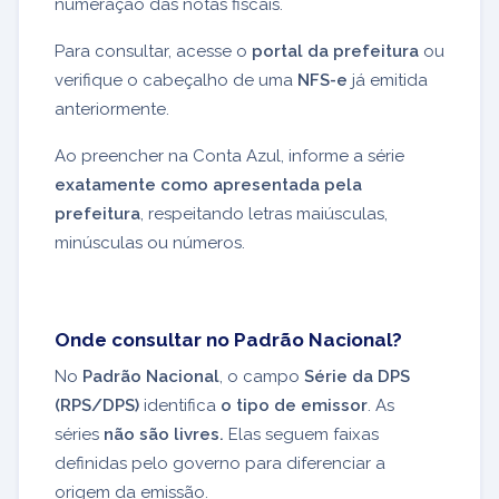
numeração das notas fiscais.
Para consultar, acesse o
portal da prefeitura
ou
verifique o cabeçalho de uma
NFS-e
já emitida
anteriormente.
Ao preencher na Conta Azul, informe a série
exatamente como apresentada pela
prefeitura
, respeitando letras maiúsculas,
minúsculas ou números.
Onde consultar no Padrão Nacional?
No
Padrão Nacional
, o campo
Série da DPS
(RPS/DPS)
identifica
o tipo de emissor
. As
séries
não são livres.
Elas seguem faixas
definidas pelo governo para diferenciar a
origem da emissão.