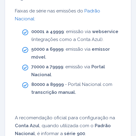
Faixas de série nas emissões do
Padrão
Nacional:
00001 a 49999
: emissão via
webservice
(integrações como a Conta Azul).
50000 a 69999
: emissão via
emissor
móvel
.
70000 a 79999
: emissão via
Portal
Nacional
.
80000 a 89999
- Portal Nacional com
transcrição manual.
A recomendação oficial para configuração na
Conta Azul
, quando utilizada com o
Padrão
Nacional
, é informar a
série 900
.