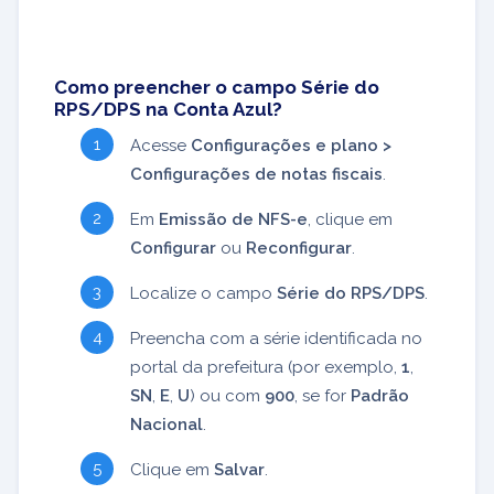
Como preencher o campo Série do
RPS/DPS na Conta Azul?
Acesse
Configurações e plano >
Configurações de notas fiscais
.
Em
Emissão de NFS-e
, clique em
Configurar
ou
Reconfigurar
.
Localize o campo
Série do RPS/DPS
.
Preencha com a série identificada no
portal da prefeitura (por exemplo,
1
,
SN
,
E
,
U
) ou com
900
, se for
Padrão
Nacional
.
Clique em
Salvar
.