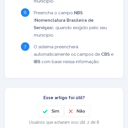
município.
Preencha o campo
NBS
(
Nomenclatura Brasileira de
Serviços
), quando exigido pelo seu
município.
O sistema preencherá
automaticamente os campos de
CBS
e
IBS
com base nessa informação.
Esse artigo foi útil?
Sim
Não
Usuários que acharam isso útil: 2 de 8