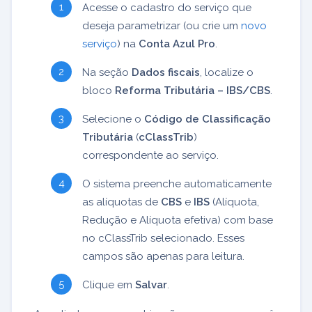
Acesse o cadastro do serviço que
deseja parametrizar (ou crie um
novo
serviço
) na
Conta Azul Pro
.
Na seção
Dados fiscais
, localize o
bloco
Reforma Tributária – IBS/CBS
.
Selecione o
Código de Classificação
Tributária
(
cClassTrib
)
correspondente ao serviço.
O sistema preenche automaticamente
as alíquotas de
CBS
e
IBS
(Alíquota,
Redução e Alíquota efetiva) com base
no cClassTrib selecionado. Esses
campos são apenas para leitura.
Clique em
Salvar
.