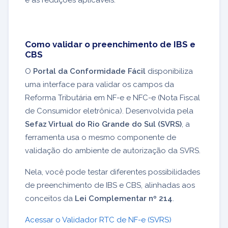
e as reduções aplicáveis.
Como validar o preenchimento de IBS e
CBS
O
Portal da Conformidade Fácil
disponibiliza
uma interface para validar os campos da
Reforma Tributária em NF-e e NFC-e (Nota Fiscal
de Consumidor eletrônica). Desenvolvida pela
Sefaz Virtual do Rio Grande do Sul (SVRS)
, a
ferramenta usa o mesmo componente de
validação do ambiente de autorização da SVRS.
Nela, você pode testar diferentes possibilidades
de preenchimento de IBS e CBS, alinhadas aos
conceitos da
Lei Complementar nº 214
.
Acessar o Validador RTC de NF-e (SVRS)