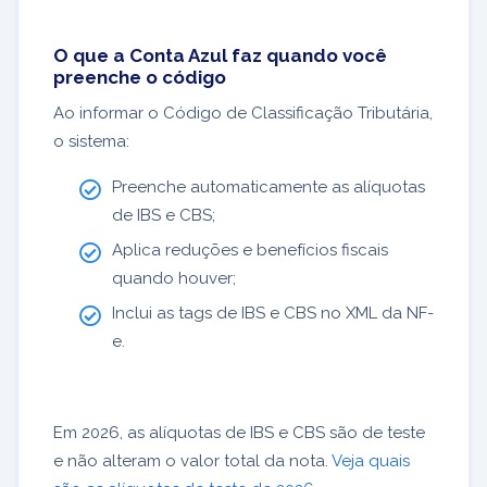
O que a Conta Azul faz quando você
preenche o código
Ao informar o Código de Classificação Tributária,
o sistema:
Preenche automaticamente as alíquotas
de IBS e CBS;
Aplica reduções e benefícios fiscais
quando houver;
Inclui as tags de IBS e CBS no XML da NF-
e.
Em 2026, as alíquotas de IBS e CBS são de teste
e não alteram o valor total da nota.
Veja quais